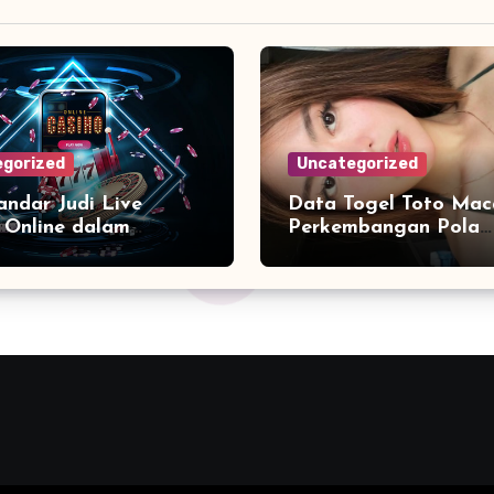
gorized
Uncategorized
andar Judi Live
Data Togel Toto Mac
 Online dalam
Perkembangan Pola
n Digital Modern
Informasi yang Terstr