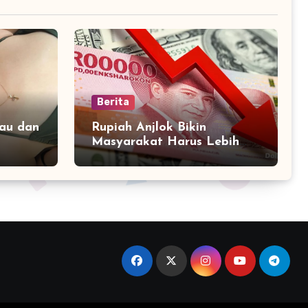
Berita
au dan
Rupiah Anjlok Bikin
Masyarakat Harus Lebih
uktur
Hemat