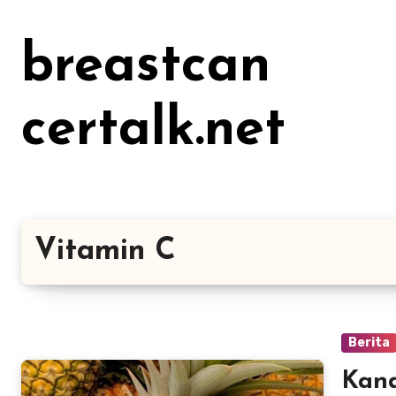
Lewati
ke
breastcan
konten
certalk.net
Vitamin C
Berita
Kan