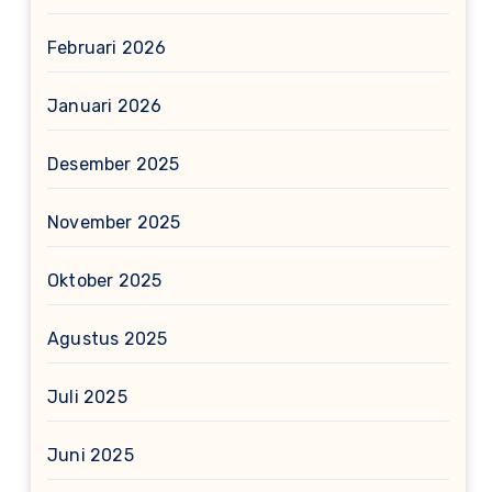
Februari 2026
Januari 2026
Desember 2025
November 2025
Oktober 2025
Agustus 2025
Juli 2025
Juni 2025